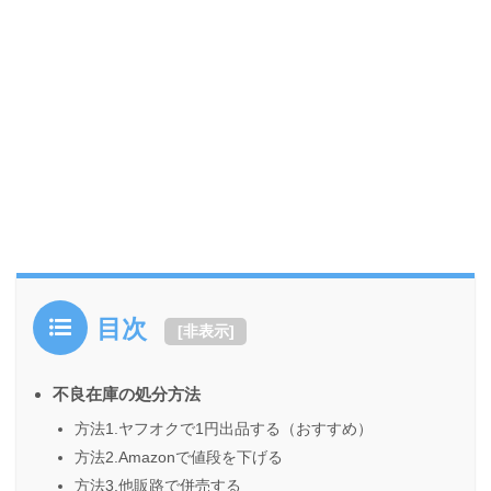
目次
[
非表示
]
不良在庫の処分方法
方法1.ヤフオクで1円出品する（おすすめ）
方法2.Amazonで値段を下げる
方法3.他販路で併売する