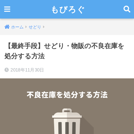
もびろぐ
ホーム
せどり
【最終手段】せどり・物販の不良在庫を
処分する方法
2018年11月30日