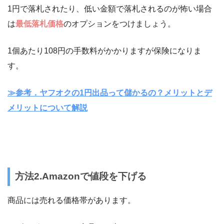
1円で落札されたり、低い金額で落札されるのが怖い場合
は
最低落札価格
のオプションをつけましょう。
1個あたり108円の手数料がかかりますが保険になりま
す。
≫参考．ヤフオクの1円出品って儲かるの？メリットとデ
メリットについて解説
方法2.Amazonで値段を下げる
商品には売れる価格帯があります。