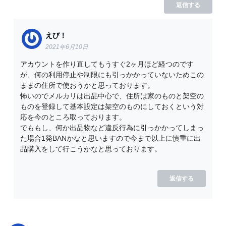
返信する
えび！
2021年6月10日
アカウントを作り直してもうすぐ2ヶ月ほど経つのです
が、何の利用停止や制限にも引っかかっていないためこの
ままの住所で使おうかと思っております。
怖いのでメルカリは出品中心で、住所は家のものと架空の
ものを登録して基本設定は架空のものにしておくという対
応を今のところ取っております。
でももし、何か出品物など違反行為に引っかかってしまっ
た場合1発BANかなと思いますので今まで以上に慎重に出
品購入をして行こうかなと思っております。
返信する