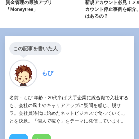
資金管理の最強アプリ
新規アカウント必見！メ
「Moneytree」
カウント停止事例を紹介
はあるの？
この記事を書いた人
もび
名前：もび 年齢：20代半ば 大手企業に総合職で入社する
も、会社の風土やキャリアアップに疑問を感じ、脱サ
ラ。会社員時代に始めたネットビジネスで食っていくこ
とを決意。「個人で稼ぐ」をテーマに発信しています。