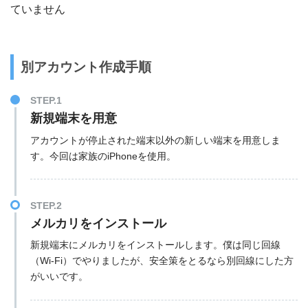
ていません
別アカウント作成手順
STEP.1
新規端末を用意
アカウントが停止された端末以外の新しい端末を用意しま
す。今回は家族のiPhoneを使用。
STEP.2
メルカリをインストール
新規端末にメルカリをインストールします。僕は同じ回線
（Wi-Fi）でやりましたが、安全策をとるなら別回線にした方
がいいです。