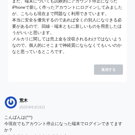
また、端末についても試験的にアカウント停止になった
iPhoneで新しく作ったアカウントにログインしてみました
が、こちらも現在まで問題なく利用できています。
本当に安全を優先するのであれば全くの別人になりきる必
要があるので、回線・端末ともに新しいものを用意したほ
うがいいと思います。
メルカリに関しては売上金を没収されるわけではないよう
なので。個人的にそこまで神経質にならなくてもいいのか
なと思っているところです。
返信する
荒木
2020年9月19日
こんばんは(^^)
今現在でもアカウント停止になった端末でログインできてます
か？