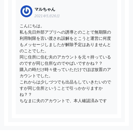
マルちゃん
2021年5月26日
こんにちは。
私も先日外部アプリへの誘導とのことで無期限の
利用制限を言い渡され誤解をとこうと運営に何度
もメッセージしましたが解除予定はありませんと
のことでした。
同じ住所に住む夫のアカウントを元々持っている
のですが同じ住所なのでやばいですかね？？
購入の時だけ時々使っていただけでほぼ放置のア
カウントでした。
これからは少しづつでも出品もしていきたいので
すが同じ住所ということで引っかかりますか
ね？？
ちなまに夫のアカウントで、本人確認済みです