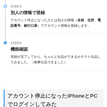
STEP.3
別人の情報で登録
アカウント停止になった人とは別人の情報（
名前
、
住所
、
電
話番号
、
銀行口座
）でアカウント情報を登録します。
STEP.4
機能確認
登録が完了してから、ちゃんと出品ができるかテスト出品し
てみました。（無事出品できました）
アカウント停止になったiPhoneとPC
でログインしてみた