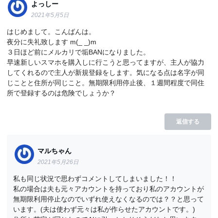
よっしー
2021年5月5日
はじめまして。こんばんは。
夜分に失礼致します m(_ _)m
３日ほど前にメルカリで垢BANになりました。
早速新しいスマホを購入しに行こうと思ってますが、主人が協力
してくれるので主人が新規登録をします。気になる点は名字が同
じことと住所が同じこと。無期限利用停止後、１週間程度で同住
所で登録するのは危険でしょうか？
返信する
マルちゃん
2021年5月26日
私も同じ状況で思わずコメントしてしまいました！！
私の場合は夫も元々アカウントを持っており私のアカウントが
無期限利用停止なのでいずれ使えなくなるのでは？？と思って
います。(夫は使わず元々は私が作らせたアカウントです。)