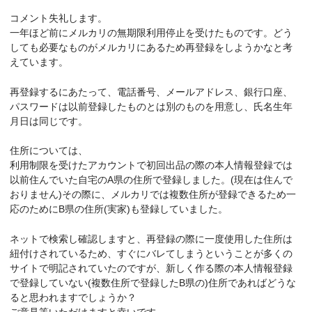
コメント失礼します。
一年ほど前にメルカリの無期限利用停止を受けたものです。どう
しても必要なものがメルカリにあるため再登録をしようかなと考
えています。
再登録するにあたって、電話番号、メールアドレス、銀行口座、
パスワードは以前登録したものとは別のものを用意し、氏名生年
月日は同じです。
住所については、
利用制限を受けたアカウントで初回出品の際の本人情報登録では
以前住んでいた自宅のA県の住所で登録しました。(現在は住んで
おりません)その際に、メルカリでは複数住所が登録できるため一
応のためにB県の住所(実家)も登録していました。
ネットで検索し確認しますと、再登録の際に一度使用した住所は
紐付けされているため、すぐにバレてしまうということが多くの
サイトで明記されていたのですが、新しく作る際の本人情報登録
で登録していない(複数住所で登録したB県の)住所であればどうな
ると思われますでしょうか？
ご意見等いただけますと幸いです。