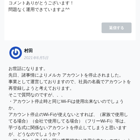
コメントありがとうございます！
問題なく運用できていますよ^^
返信する
村田
2021年6月5日
お世話になります。
先日、諸事情によりメルカ アカウントを停止されました。
事業として運営しておりますので、社員の名義でアカウントを
再登録しようと考えております。
そこで質問なのですが、、、
・アカウント停止時と同じWi-Fiは使用出来ないのでしょう
か。
アカウント停止のWi-Fiが使えないとすれば、（家族で使用し
てる場合）（会社で使用してる場合）（フリーWi-Fi）等は、
芋づる式に関係ないアカウントを停止してしまうと思います
が、どうなのでしょうか？