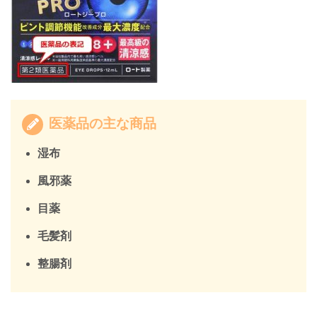
医薬品の主な商品
湿布
風邪薬
目薬
毛髪剤
整腸剤