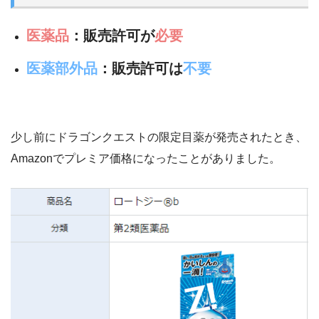
医薬品
：販売許可が
必要
医薬部外品
：販売許可は
不要
少し前にドラゴンクエストの限定目薬が発売されたとき、
Amazonでプレミア価格になったことがありました。