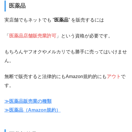
医薬品
実店舗でもネットでも ”
医薬品
” を販売するには
「
医薬品店舗販売業許可
」という資格が必要です。
もちろんヤフオクやメルカリでも勝手に売ってはいけませ
ん。
無断で販売すると法律的にもAmazon規約的にも
アウト
で
す。
≫医薬品販売業の種類
≫医薬品（Amazon規約）