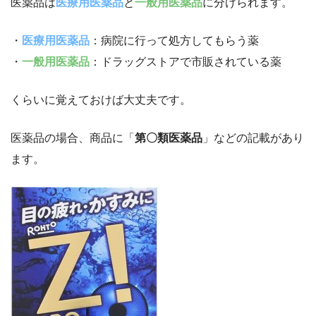
医薬品は
医療用医薬品
と
一般用医薬品
に分けられます。
・
医療用医薬品
：病院に行って処方してもらう薬
・
一般用医薬品
：ドラッグストアで市販されている薬
くらいに覚えておけば大丈夫です。
医薬品の場合、商品に「
第〇類医薬品
」などの記載があり
ます。