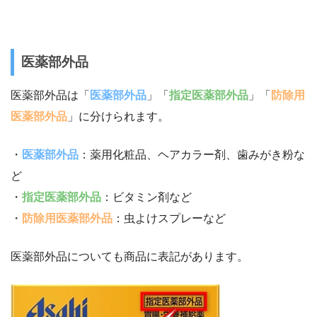
医薬部外品
医薬部外品は「
医薬部外品
」「
指定医薬部外品
」「
防除用
医薬部外品
」に分けられます。
・
医薬部外品
：薬用化粧品、ヘアカラー剤、歯みがき粉な
ど
・
指定医薬部外品
：ビタミン剤など
・
防除用医薬部外品
：虫よけスプレーなど
医薬部外品についても商品に表記があります。