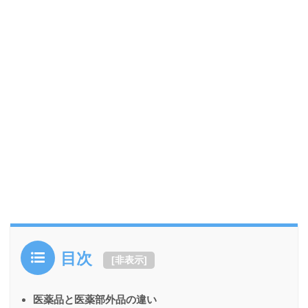
目次
[
非表示
]
医薬品と医薬部外品の違い