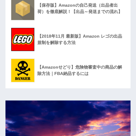
【保存版】Amazonの自己発送（出品者出
荷）を徹底解説！【出品～発送までの流れ】
【2018年11月 最新版】Amazon レゴの出品
規制を解除する方法
【Amazonせどり】危険物審査中の商品の解
除方法｜FBA納品するには