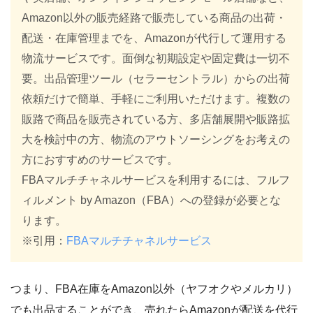
Amazon以外の販売経路で販売している商品の出荷・
配送・在庫管理までを、Amazonが代行して運用する
物流サービスです。面倒な初期設定や固定費は一切不
要。出品管理ツール（セラーセントラル）からの出荷
依頼だけで簡単、手軽にご利用いただけます。複数の
販路で商品を販売されている方、多店舗展開や販路拡
大を検討中の方、物流のアウトソーシングをお考えの
方におすすめのサービスです。
FBAマルチチャネルサービスを利用するには、フルフ
ィルメント by Amazon（FBA）への登録が必要とな
ります。
※引用：
FBAマルチチャネルサービス
つまり、FBA在庫をAmazon以外（ヤフオクやメルカリ）
でも出品することができ、売れたらAmazonが配送を代行