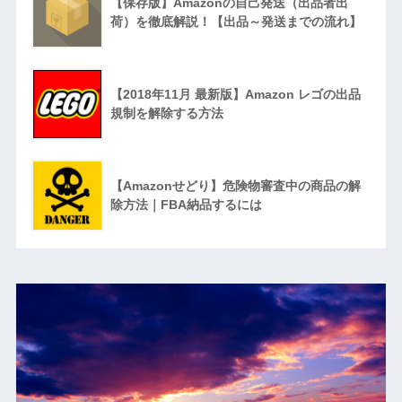
【保存版】Amazonの自己発送（出品者出
荷）を徹底解説！【出品～発送までの流れ】
【2018年11月 最新版】Amazon レゴの出品
規制を解除する方法
【Amazonせどり】危険物審査中の商品の解
除方法｜FBA納品するには