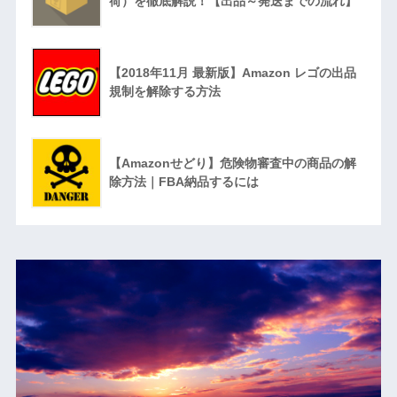
荷）を徹底解説！【出品～発送までの流れ】
【2018年11月 最新版】Amazon レゴの出品
規制を解除する方法
【Amazonせどり】危険物審査中の商品の解
除方法｜FBA納品するには