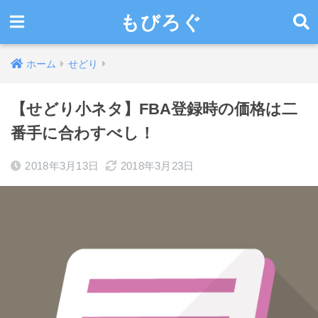
もびろぐ
ホーム
せどり
【せどり小ネタ】FBA登録時の価格は二
番手に合わすべし！
2018年3月13日
2018年3月23日