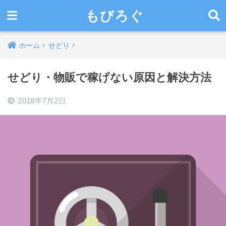
もびろぐ
ホーム
せどり
せどり・物販で稼げない原因と解決方法
2018年7月2日