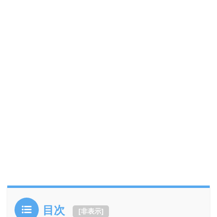
目次
[
非表示
]