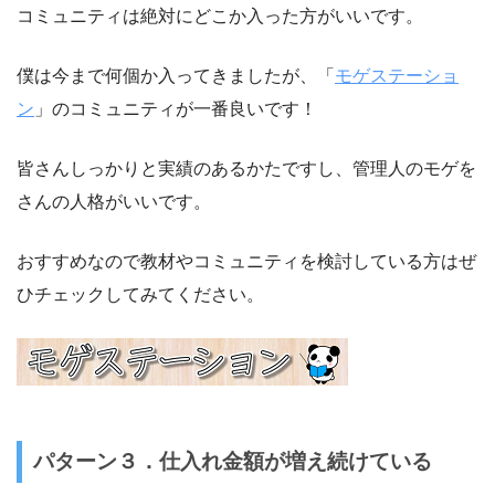
コミュニティは絶対にどこか入った方がいいです。
僕は今まで何個か入ってきましたが、「
モゲステーショ
ン
」のコミュニティが一番良いです！
皆さんしっかりと実績のあるかたですし、管理人のモゲを
さんの人格がいいです。
おすすめなので教材やコミュニティを検討している方はぜ
ひチェックしてみてください。
パターン３．仕入れ金額が増え続けている