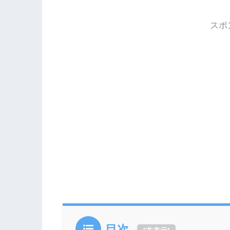
スポ
目次