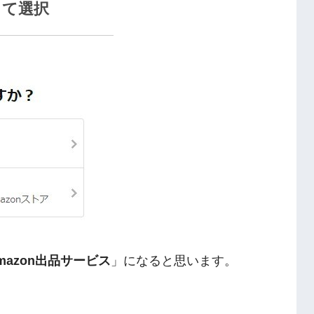
じて選択
mazon出品サービス
」になると思います。