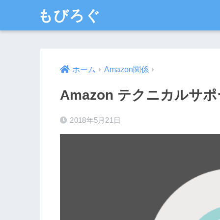
もびろぐ
ホーム
Amazon関係
Amazon テクニカル
2018年5月21日