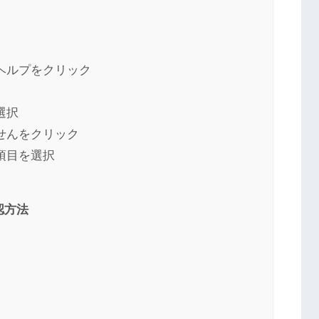
ヘルプをクリック
選択
せんをクリック
項目を選択
認方法