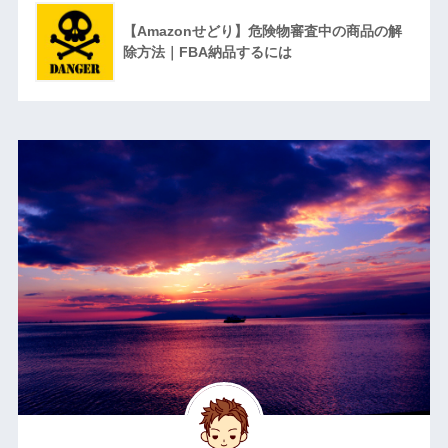
【Amazonせどり】危険物審査中の商品の解
除方法｜FBA納品するには