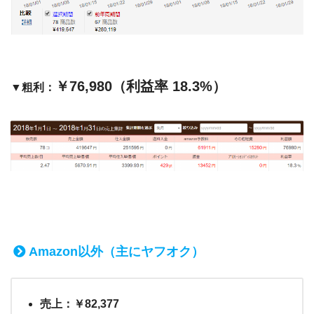
￥76,980（利益率 18.3%）
▼粗利：
Amazon以外（主にヤフオク）
売上：￥82,377