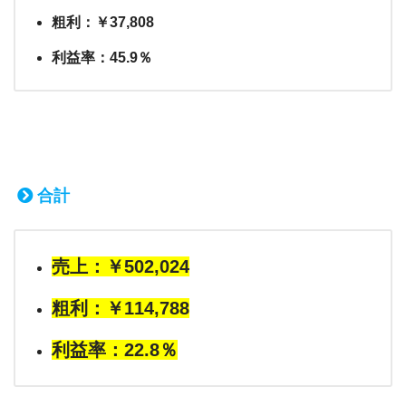
粗利：￥37,808
利益率：45.9％
合計
売上：￥502,024
粗利：￥114,788
利益率：22.8％