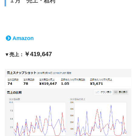
１月 売上・粗利
Amazon
￥419,647
▼売上：