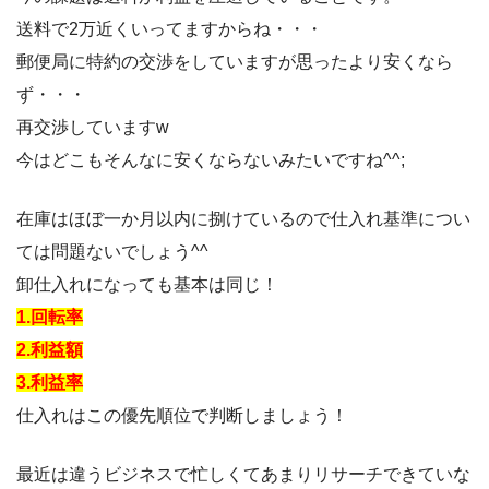
送料で2万近くいってますからね・・・
郵便局に特約の交渉をしていますが思ったより安くなら
ず・・・
再交渉していますw
今はどこもそんなに安くならないみたいですね^^;
在庫はほぼ一か月以内に捌けているので仕入れ基準につい
ては問題ないでしょう^^
卸仕入れになっても基本は同じ！
1.回転率
2.利益額
3.利益率
仕入れはこの優先順位で判断しましょう！
最近は違うビジネスで忙しくてあまりリサーチできていな